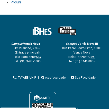
Prouni
Campus
Venda Nova III
Campus
Venda Nova III
Av. Vilarinho, 2.395
Rua Padre Pedro Pinto, 1.388
(Entrada principal)
Venda Nova
Belo Horizonte/
MG
Belo Horizonte/
MG
Tel.:
(31) 3441-0005
Tel.:
(31) 3441-0005
TV WEB UNIP
|
/suafaculdade
|
Sua Faculdade